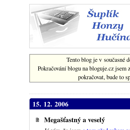
Šuplí
Tento blog je v současné d
Pokračování blogu na bloguje.cz jsem 
pokračovat, bude to sp
15. 12. 2006
Megašťastný a veselý