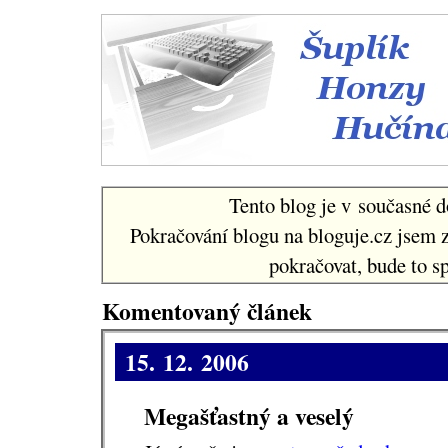
Šuplí
Tento blog je v současné d
Pokračování blogu na bloguje.cz jsem 
pokračovat, bude to sp
Komentovaný článek
15. 12. 2006
Megašťastný a veselý