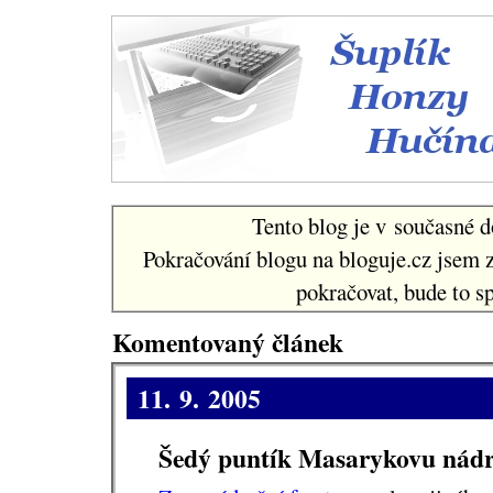
Šuplí
Tento blog je v současné d
Pokračování blogu na bloguje.cz jsem 
pokračovat, bude to sp
Komentovaný článek
11. 9. 2005
Šedý puntík Masarykovu nádr