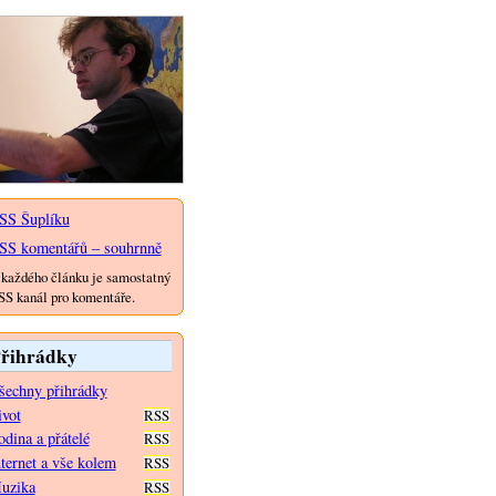
SS Šuplíku
SS komentářů – souhrnně
každého článku je samostatný
S kanál pro komentáře.
řihrádky
šechny přihrádky
ivot
RSS
dina a přátelé
RSS
nternet a vše kolem
RSS
uzika
RSS