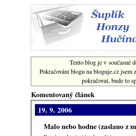
Šuplí
Tento blog je v současné d
Pokračování blogu na bloguje.cz jsem 
pokračovat, bude to sp
Komentovaný článek
19. 9. 2006
Malo nebo hodne (zaslano z m