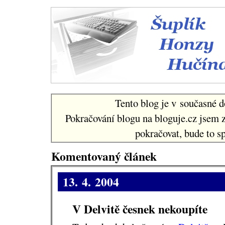
Šuplí
Tento blog je v současné d
Pokračování blogu na bloguje.cz jsem 
pokračovat, bude to sp
Komentovaný článek
13. 4. 2004
V Delvitě česnek nekoupíte