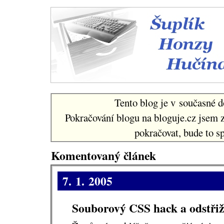
Šuplí
Tento blog je v současné d
Pokračování blogu na bloguje.cz jsem 
pokračovat, bude to sp
Komentovaný článek
7. 1. 2005
Souborový CSS hack a odstřiž