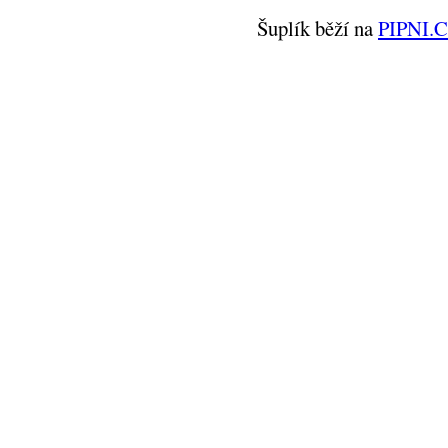
Šuplík běží na
PIPNI.