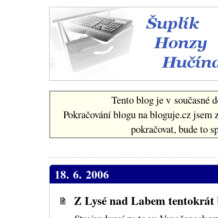
Šuplí
Tento blog je v současné d
Pokračování blogu na bloguje.cz jsem 
pokračovat, bude to sp
18. 6. 2006
Z Lysé nad Labem tentokrát 