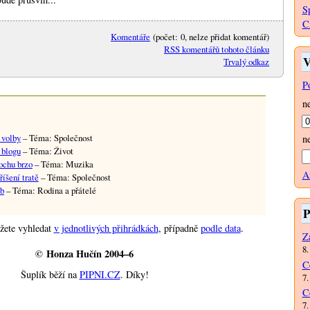
S
C
Komentáře
(počet: 0, nelze přidat komentář)
RSS komentářů tohoto článku
V
Trvalý odkaz
P
n
 volby
– Téma: Společnost
n
 blogu
– Téma: Život
rochu brzo
– Téma: Muzika
A
íšení tratě
– Téma: Společnost
ub
– Téma: Rodina a přátelé
P
žete vyhledat
v jednotlivých přihrádkách
, případně
podle data
.
Za
8.
© Honza Hučín 2004–6
C
Šuplík běží na
PIPNI.CZ
. Díky!
7.
C
7.