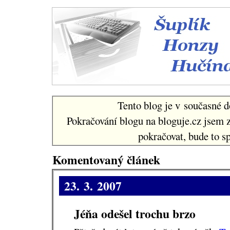
Šuplí
Tento blog je v současné d
Pokračování blogu na bloguje.cz jsem 
pokračovat, bude to sp
Komentovaný článek
23. 3. 2007
Jéňa odešel trochu brzo