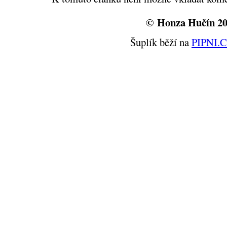
© Honza Hučín 2
Šuplík běží na
PIPNI.