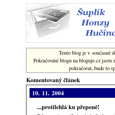
Šuplí
Tento blog je v současné d
Pokračování blogu na bloguje.cz jsem 
pokračovat, bude to sp
Komentovaný článek
10. 11. 2004
...protilehlá ku přeponě!